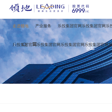
走进领地
产业服务
乐投集团官网乐投集团官网乐投集
乐投集团官网乐投集团官网乐投集团官网乐投集团官网首页-