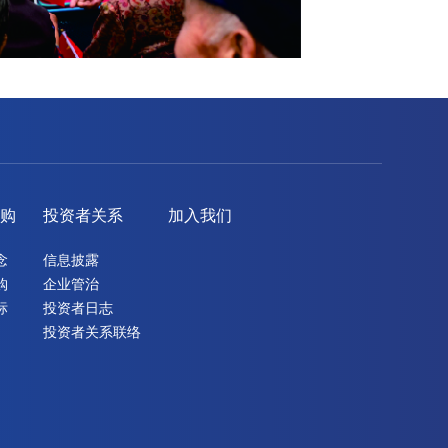
采购
投资者关系
加入我们
念
信息披露
购
企业管治
标
投资者日志
投资者关系联络