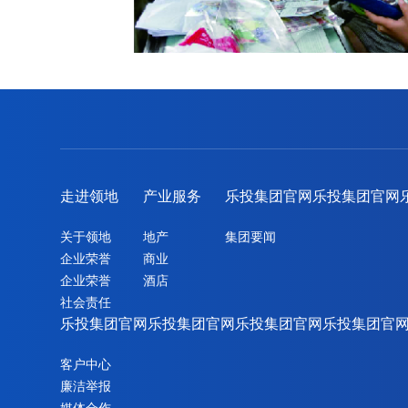
走进领地
产业服务
乐投集团官网乐投集团官网乐
关于领地
地产
集团要闻
企业荣誉
商业
企业荣誉
酒店
社会责任
乐投集团官网乐投集团官网乐投集团官网乐投集团官网首页
客户中心
廉洁举报